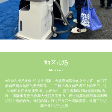
地区市场
Market
ASLMS 成员来自 60 多个国家，专攻激光医学的各个方面。他们了
解自己所在地区的激光医学，并了解术语在自己语言中的应用，这
些知识被用来创建资源，以便学生、提供者和教师能够清晰地沟
通。 国际事务委员会和大使们共同努力，促进与其他国际非营利组
织和协会的合作。他们的努力通过开发联合国际资源，促进了知识
和专业知识的交流。