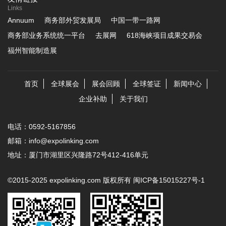
Links
Annuum
商务部外贸发展局
中国一带一路网
商务部业务系统统一平台
去展网
618海峡项目成果交易会
福州智能制造展
首页
全球展会
展会回顾
全球签证
新闻中心
企业补助
关于我们
电话：0592-5167856
邮箱：info@expolinking.com
地址：厦门市湖里区兴隆路72号412-416单元
©2015-2025 expolinking.com 版权所有
闽ICP备15015227号-1