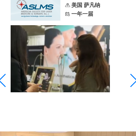
美国 萨凡纳
一年一届