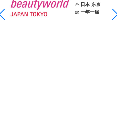
日本 东京
一年一届