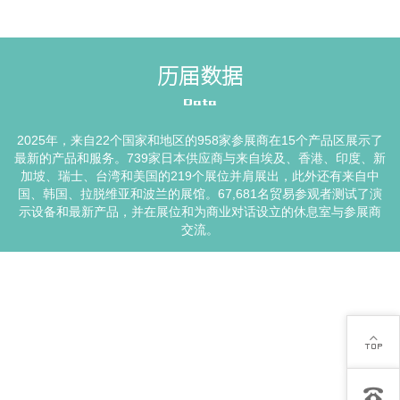
历届数据
Data
2025年，来自22个国家和地区的958家参展商在15个产品区展示了
最新的产品和服务。739家日本供应商与来自埃及、香港、印度、新
加坡、瑞士、台湾和美国的219个展位并肩展出，此外还有来自中
国、韩国、拉脱维亚和波兰的展馆。67,681名贸易参观者测试了演
示设备和最新产品，并在展位和为商业对话设立的休息室与参展商
交流。