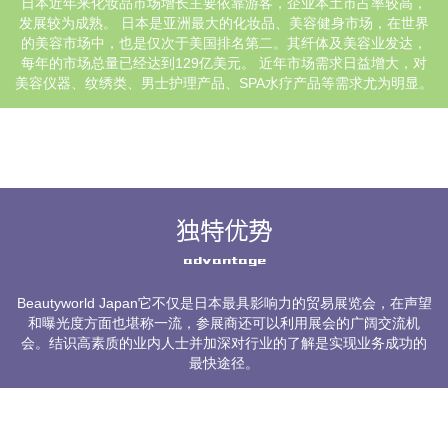
日本近年来化妆品市场增长主要依靠游客，企业本土市占率较高，
发展较为成熟。 日本是亚洲最大的化妆品、美容健身市场，在世界
的美容市场中，也是仅次于美国排名第二。其纤体及美容业发达，
每年的市场总量已经达到129亿美元。 近年市场需求日益增大，对
美容仪器、纹绣类、男士护理产品、SPA水疗产品等需求尤为明显。
独特优势
advantage
Beautyworld Japan它不仅是日本最具影响力的贸易展览会，在声望
和曝光度方面也堪称一流，参展商还可以利用展会的广阔交流机
会。结识高素质的业内人士并加深对行业的了解是实现业务成功的
最快途径。