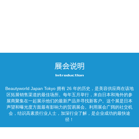
展会说明
Introduction
Beautyworld Japan Tokyo 拥有 26 年的历史，是美容供应商在该地
区拓展销售渠道的最佳场所。每年五月举行，来自日本和海外的参
展商聚集在一起展示他们的最新产品并寻找新客户。这个展是日本
声望和曝光度方面最有影响力的贸易展会。利用展会广阔的社交机
会，结识高素质行业人士，加深行业了解，是企业成功的最快途
径！