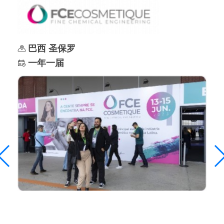
巴西 圣保罗
一年一届