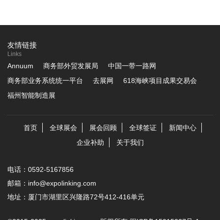
友情链接
Links
Annuum
商务部外贸发展局
中国一带一路网
商务部业务系统统一平台
去展网
618海峡项目成果交易会
福州智能制造展
首页
全球展会
展会回顾
全球签证
新闻中心
企业补助
关于我们
电话：0592-5167856
邮箱：info@expolinking.com
地址：厦门市湖里区兴隆路72号412-416单元