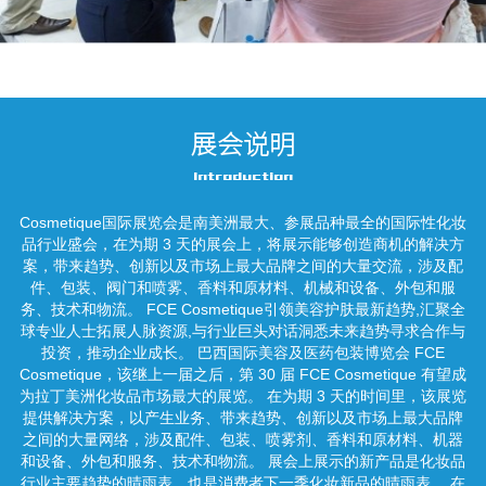
展会说明
Introduction
Cosmetique国际展览会是南美洲最大、参展品种最全的国际性化妆
品行业盛会，在为期 3 天的展会上，将展示能够创造商机的解决方
案，带来趋势、创新以及市场上最大品牌之间的大量交流，涉及配
件、包装、阀门和喷雾、香料和原材料、机械和设备、外包和服
务、技术和物流。 FCE Cosmetique引领美容护肤最新趋势,汇聚全
球专业人士拓展人脉资源,与行业巨头对话洞悉未来趋势寻求合作与
投资，推动企业成长。 巴西国际美容及医药包装博览会 FCE
Cosmetique，该继上一届之后，第 30 届 FCE Cosmetique 有望成
为拉丁美洲化妆品市场最大的展览。 在为期 3 天的时间里，该展览
提供解决方案，以产生业务、带来趋势、创新以及市场上最大品牌
之间的大量网络，涉及配件、包装、喷雾剂、香料和原材料、机器
和设备、外包和服务、技术和物流。 展会上展示的新产品是化妆品
行业主要趋势的晴雨表，也是消费者下一季化妆新品的晴雨表。 在