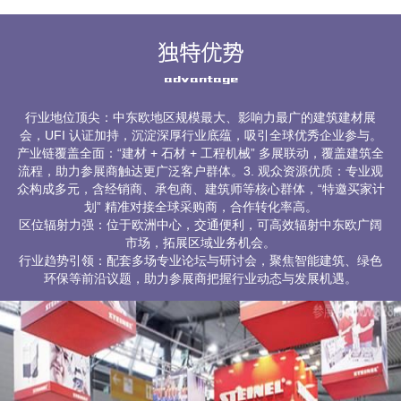
独特优势
advantage
行业地位顶尖：中东欧地区规模最大、影响力最广的建筑建材展
会，UFI 认证加持，沉淀深厚行业底蕴，吸引全球优秀企业参与。
产业链覆盖全面：“建材 + 石材 + 工程机械” 多展联动，覆盖建筑全
流程，助力参展商触达更广泛客户群体。3. 观众资源优质：专业观
众构成多元，含经销商、承包商、建筑师等核心群体，“特邀买家计
划” 精准对接全球采购商，合作转化率高。
区位辐射力强：位于欧洲中心，交通便利，可高效辐射中东欧广阔
市场，拓展区域业务机会。
行业趋势引领：配套多场专业论坛与研讨会，聚焦智能建筑、绿色
环保等前沿议题，助力参展商把握行业动态与发展机遇。