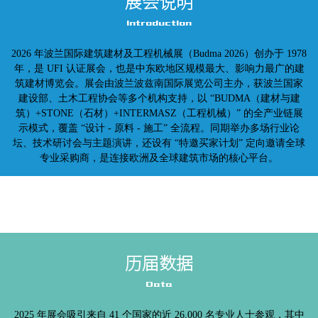
展会说明
Introduction
2026 年波兰国际建筑建材及工程机械展（Budma 2026）创办于 1978
年，是 UFI 认证展会，也是中东欧地区规模最大、影响力最广的建
筑建材博览会。展会由波兰波兹南国际展览公司主办，获波兰国家
建设部、土木工程协会等多个机构支持，以 “BUDMA（建材与建
筑）+STONE（石材）+INTERMASZ（工程机械）” 的全产业链展
示模式，覆盖 “设计 - 原料 - 施工” 全流程。同期举办多场行业论
坛、技术研讨会与主题演讲，还设有 “特邀买家计划” 定向邀请全球
专业采购商，是连接欧洲及全球建筑市场的核心平台。
历届数据
Data
2025 年展会吸引来自 41 个国家的近 26,000 名专业人士参观，其中