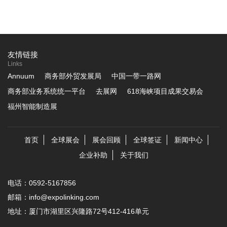
友情链接
Links
Annuum
商务部外贸发展局
中国一带一路网
商务部业务系统统一平台
去展网
618海峡项目成果交易会
福州智能制造展
首页
全球展会
展会回顾
全球签证
新闻中心
企业补助
关于我们
电话：0592-5167856
邮箱：info@expolinking.com
地址：厦门市湖里区兴隆路72号412-416单元