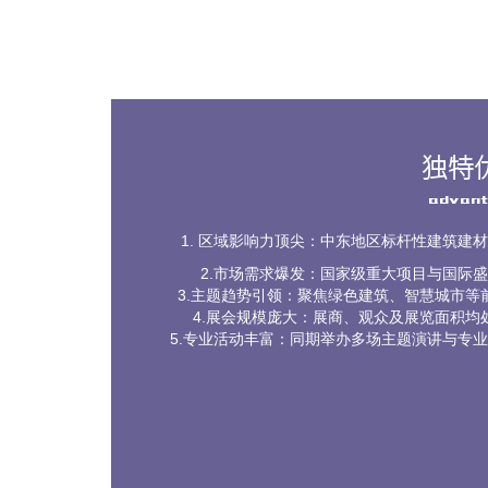
独特
advan
区域影响力顶尖：中东地区标杆性建筑建材
2.市场需求爆发：国家级重大项目与国际
3.主题趋势引领：聚焦绿色建筑、智慧城市
4.展会规模庞大：展商、观众及展览面积
5.专业活动丰富：同期举办多场主题演讲与专