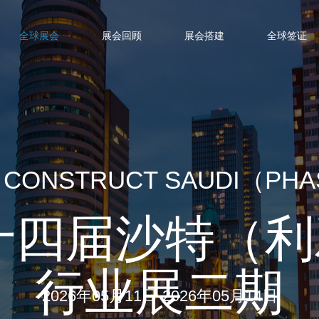
全球展会
展会回顾
展会搭建
全球签证
5 CONSTRUCT SAUDI（PH
第十四届沙特（
行业展二期
2026年05月11日-2026年05月14日