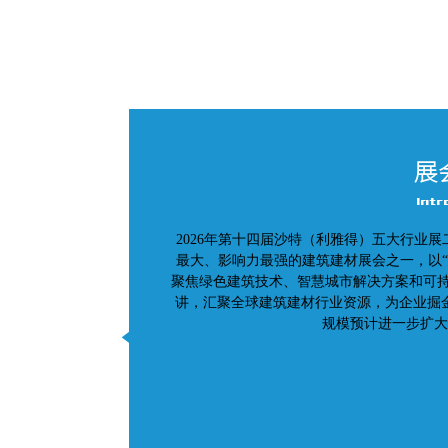
展
Intr
2026年第十四届沙特（利雅得）五大行业展二期（Bi
最大、影响力最强的建筑建材展会之一，以“
聚焦绿色建筑技术、智慧城市解决方案和可持
讲，汇聚全球建筑建材行业资源，为企业掘金
规模预计进一步扩大