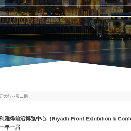
）五大行业展二期
利雅得前沿博览中心（Riyadh Front Exhibition & Confe
一年一届