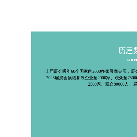
历届
Dat
上届展会吸引
60个国家的2000多家展商参展，展
2025届展会预测参展企业超2000家、观众超750
2500家、观众80000人，