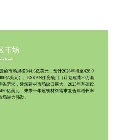
区市场
arket
设施市场规模344.6亿美元，预计2028年增至428.9
000亿美元）、ESKAN住房项目（计划建造50万套
杯筹备需求，建筑建材市场缺口巨大。2025年基础设
突破450亿美元，未来十年建筑材料需求复合年增长率
，市场潜力强劲。