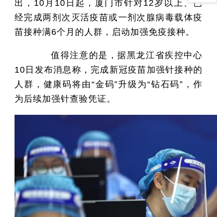
出，10月10日起，厦门市针对12岁以上、已
经完成两剂次灭活疫苗或一剂次腺病毒载体疫
苗接种满6个月的人群，启动加强免疫接种。
值得注意的是，据黑龙江省疾控中心
10日发布消息称，完成新冠疫苗加强针接种的
人群，健康码将由“金码”升级为“钻石码”，作
为后续加强针查验凭证。