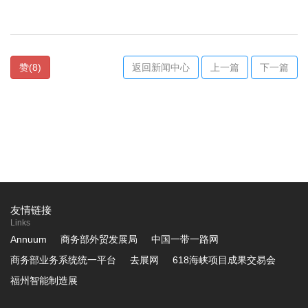
赞
(
8
)
返回新闻中心
上一篇
下一篇
友情链接
Links
Annuum
商务部外贸发展局
中国一带一路网
商务部业务系统统一平台
去展网
618海峡项目成果交易会
福州智能制造展