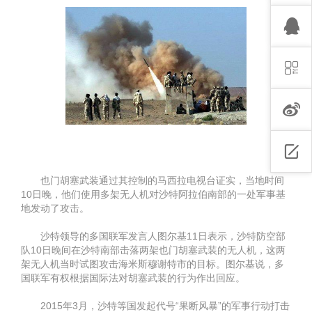
也门胡塞武装通过其控制的马西拉电视台证实，当地时间
10日晚，他们使用多架无人机对沙特阿拉伯南部的一处军事基
地发动了攻击。
沙特领导的多国联军发言人图尔基11日表示，沙特防空部
队10日晚间在沙特南部击落两架也门胡塞武装的无人机，这两
架无人机当时试图攻击海米斯穆谢特市的目标。图尔基说，多
国联军有权根据国际法对胡塞武装的行为作出回应。
2015年3月，沙特等国发起代号“果断风暴”的军事行动打击