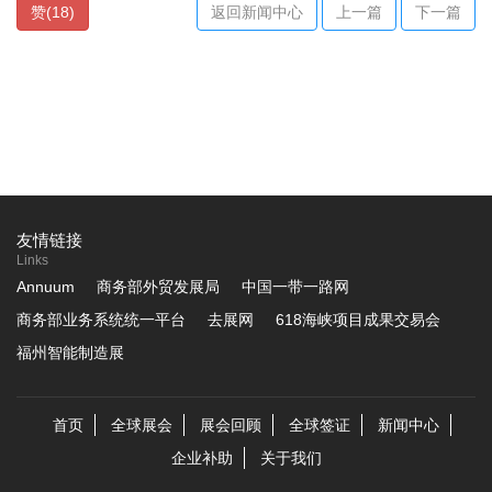
赞
(
18
)
返回新闻中心
上一篇
下一篇
友情链接
Links
Annuum
商务部外贸发展局
中国一带一路网
商务部业务系统统一平台
去展网
618海峡项目成果交易会
福州智能制造展
首页
全球展会
展会回顾
全球签证
新闻中心
企业补助
关于我们