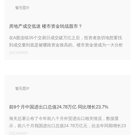
房地产成交低迷 楼市资金转战股市？
在A股连续35个交易日成交破万亿之后，投资者急切地想要找
到成交量到底是被哪路资金推高的。楼市资金便成为一大分析
目标。
2021/09/08
前8个月中国进出口总值24.78万亿 同比增长23.7%
海关总署公布了今年前八个月外贸进出口相关情况，数据显
示，前八个月我国进出口总值24 78万亿元，比去年同期增长23
7%，进出口继续保持平稳增长势头。
2021/09/07