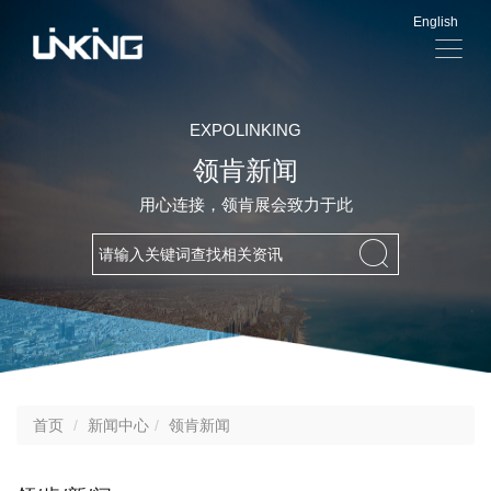
English
显
示
导
航
EXPOLINKING
领肯新闻
用心连接，领肯展会致力于此
首页
新闻中心
领肯新闻