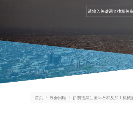
首页
展会回顾
伊朗德黑兰国际石材及加工机械