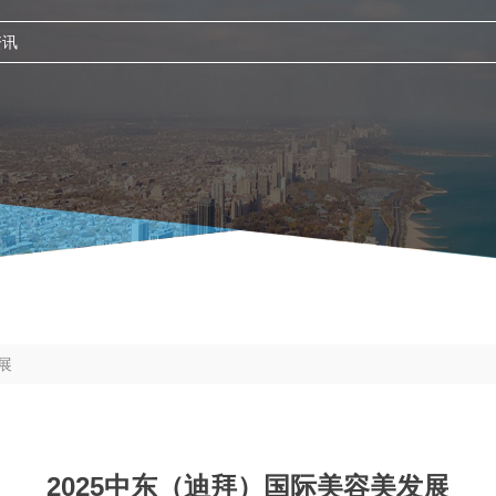
展
2025中东（迪拜）国际美容美发展