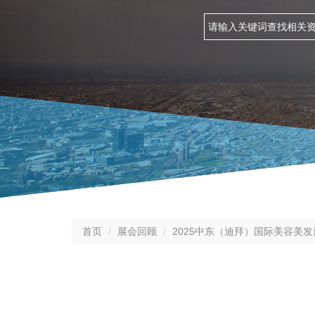
首页
展会回顾
2025中东（迪拜）国际美容美发