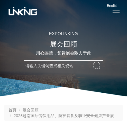
English
显
示
导
航
EXPOLINKING
展会回顾
用心连接，领肯展会致力于此
首页
展会回顾
2025越南国际劳保用品、防护装备及职业安全健康产业展