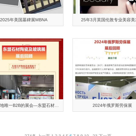
2025年美国墓碑展MBNA
25年3月英国伦敦专业美容美
越南当地唯一B2B的展会—东盟石材陶瓷及玻璃展完美收官！
2024年俄罗斯劳保展