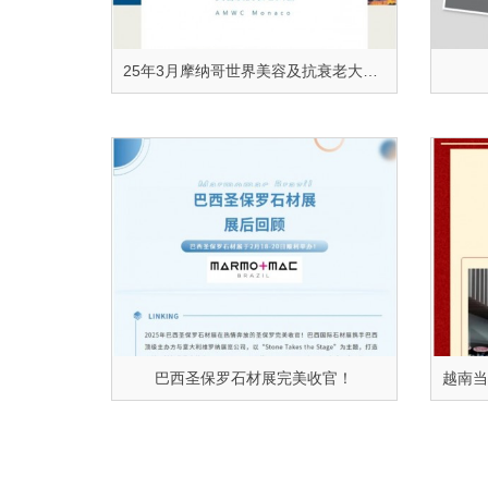
25年3月摩纳哥世界美容及抗衰老大会 AMWC MONACO
巴西圣保罗石材展完美收官！