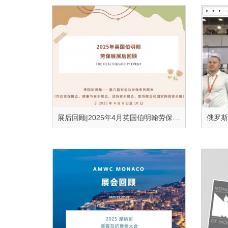
展后回顾|2025年4月英国伯明翰劳保展精彩回顾！