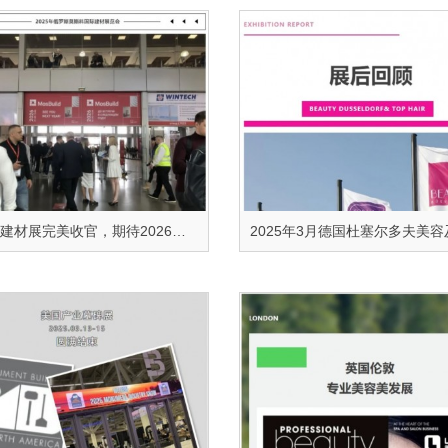
俄罗斯建材展完美收官，期待2026年再会！