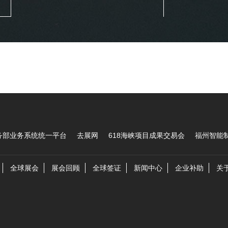
息
务部业务系统统一平台
去展网
618海峡项目成果交易会
福州智能
全球展会
展会回顾
全球签证
新闻中心
企业补助
关