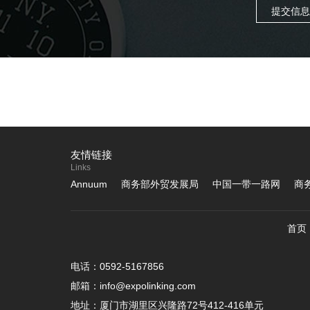
提交信
友情链接
Links
Annuum
商务部外贸发展局
中国一带一路网
商
首页
电话：0592-5167856
邮箱：info@expolinking.com
地址：厦门市湖里区兴隆路72号412-416单元