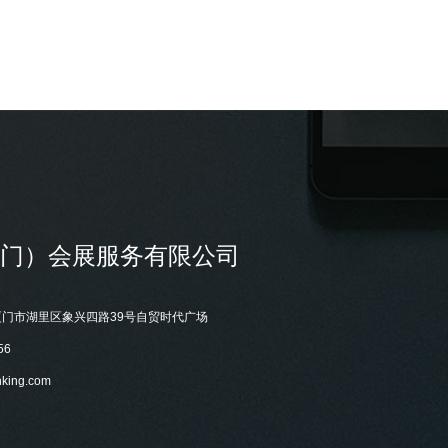
门）会展服务有限公司
门市湖里区象兴四路39号自贸时代广场
56
nking.com