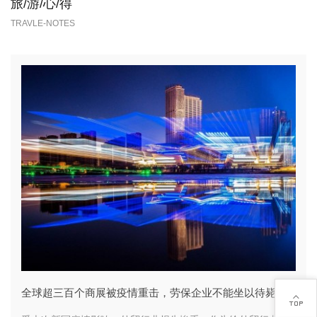
旅/游/心/得
TRAVLE-NOTES
全球超三百个商展被疫情重击，劳保企业不能坐以待毙