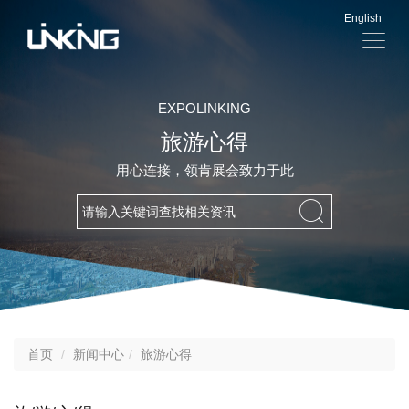
English
显
示
导
航
EXPOLINKING
旅游心得
用心连接，领肯展会致力于此
首页
新闻中心
旅游心得